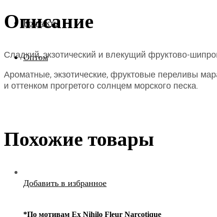
Описание
Контакты
Сладкий, экзотический и влекущий фруктово-шипро
Оптом
Ароматные, экзотические, фруктовые переливы мар
и оттенком прогретого солнцем морского песка.
Похожие товары
Добавить в избранное
*По мотивам Ex Nihilo Fleur Narcotique