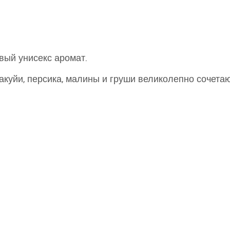
вый унисекс аромат.
акуйи, персика, малины и груши великолепно сочета