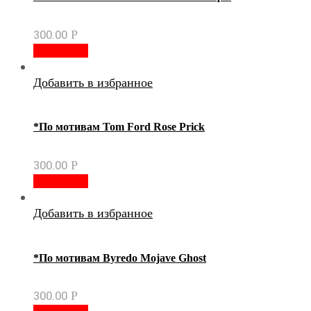
300.00
Р
В корзину
Добавить в избранное
*По мотивам Tom Ford Rose Prick
300.00
Р
В корзину
Добавить в избранное
*По мотивам Byredo Mojave Ghost
300.00
Р