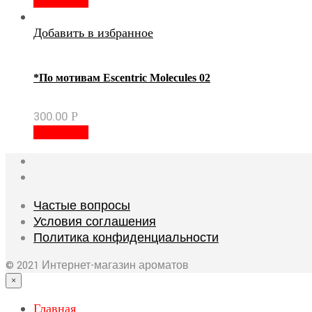
В корзину
Добавить в избранное
*По мотивам Escentric Molecules 02
300.00
Р
В корзину
Частые вопросы
Условия соглашения
Политика конфиденциальности
© 2021 Интернет-магазин ароматов
×
Главная