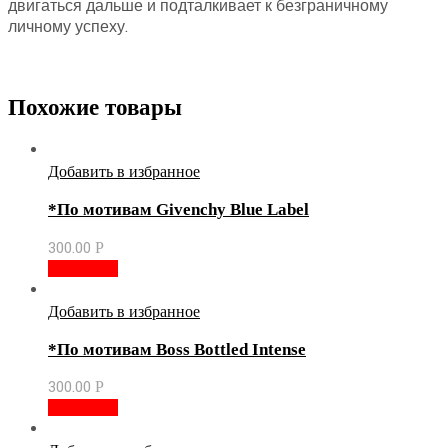
двигаться дальше и подталкивает к безграничному
личному успеху.
Похожие товары
Добавить в избранное
*По мотивам Givenchy Blue Label
300.00
Р
В корзину
Добавить в избранное
*По мотивам Boss Bottled Intense
300.00
Р
В корзину