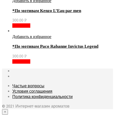
Добавить в избранное
*По мотивам Kenzo L’Eau par men
300.00
Р
В корзину
Добавить в избранное
*По мотивам Paco Rabanne Invictus Legend
300.00
Р
В корзину
Частые вопросы
Условия соглашения
Политика конфиденциальности
© 2021 Интернет-магазин ароматов
×