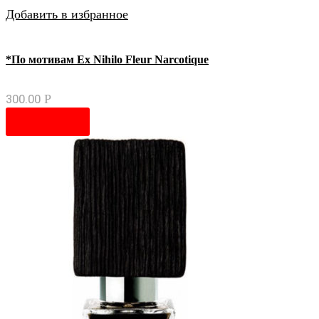
Добавить в избранное
*По мотивам Ex Nihilo Fleur Narcotique
300.00
Р
В корзину