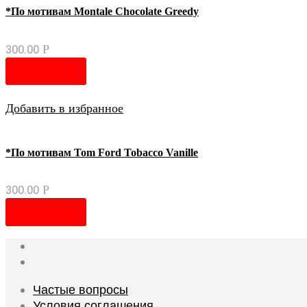
*По мотивам Montale Chocolate Greedy
300.00
Р
В корзину
Добавить в избранное
*По мотивам Tom Ford Tobacco Vanille
300.00
Р
В корзину
Частые вопросы
Условия соглашения