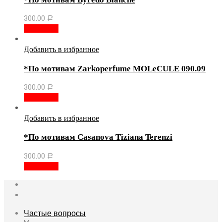
300.00
Р
В корзину
Добавить в избранное
*По мотивам Zаrkореrfumе МОLеСULЕ 090.09
300.00
Р
В корзину
Добавить в избранное
*По мотивам Casanova Tiziana Terenzi
300.00
Р
В корзину
Частые вопросы