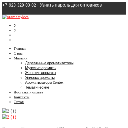
+7-923-329-03-02 - Узнать пароль для оптовиков
0
0
Главная
О нас
Магазин
Деревянные ароматизаторы
Мужские ароматы
Женские ароматы
Унисекс ароматы
Ароматизаторы Contex
Тематические
Доставка и оплата
Контакты
Оптом