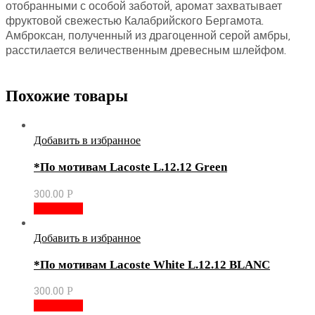
отобранными с особой заботой, аромат захватывает
фруктовой свежестью Калабрийского Бергамота.
Амброксан, полученный из драгоценной серой амбры,
расстилается величественным древесным шлейфом.
Похожие товары
Добавить в избранное
*По мотивам Lacoste L.12.12 Green
300.00
Р
В корзину
Добавить в избранное
*По мотивам Lacoste White L.12.12 BLANC
300.00
Р
В корзину