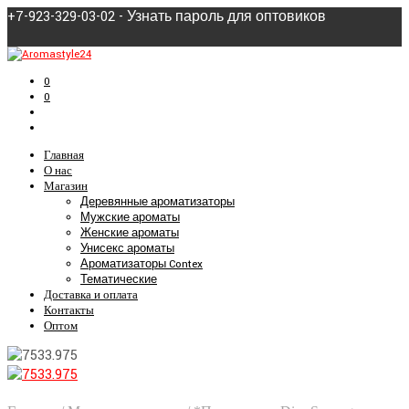
+7-923-329-03-02 - Узнать пароль для оптовиков
0
0
Главная
О нас
Магазин
Деревянные ароматизаторы
Мужские ароматы
Женские ароматы
Унисекс ароматы
Ароматизаторы Contex
Тематические
Доставка и оплата
Контакты
Оптом