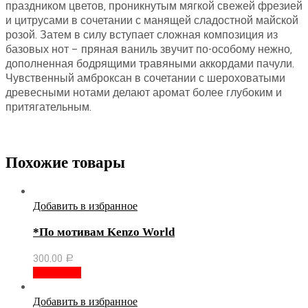
праздником цветов, проникнутым мягкой свежей фрезией
и цитрусами в сочетании с манящей сладостной майской
розой. Затем в силу вступает сложная композиция из
базовых нот – пряная ваниль звучит по-особому нежно,
дополненная бодрящими травяными аккордами пачули.
Чувственный амброксан в сочетании с шероховатыми
древесными нотами делают аромат более глубоким и
притягательным.
Похожие товары
Добавить в избранное
*По мотивам Kenzo World
300.00
Р
В корзину
Добавить в избранное