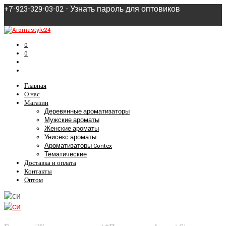
+7-923-329-03-02 - Узнать пароль для оптовиков
0
0
Главная
О нас
Магазин
Деревянные ароматизаторы
Мужские ароматы
Женские ароматы
Унисекс ароматы
Ароматизаторы Contex
Тематические
Доставка и оплата
Контакты
Оптом