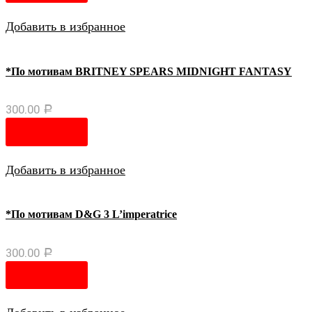
Добавить в избранное
*По мотивам BRITNEY SPEARS MIDNIGHT FANTASY
300.00
Р
В корзину
Добавить в избранное
*По мотивам D&G 3 L’imperatrice
300.00
Р
В корзину