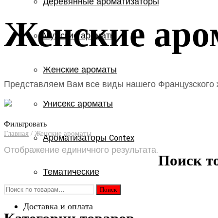
Деревянные ароматизаторы
Женские аро
Мужские ароматы
Женские ароматы
Представляем Вам все виды нашего Французского
Унисекс ароматы
Фильтровать
Главная
/
Женские ароматы
Ароматизаторы Contex
Отображение единичного результата.
Поиск т
Тематические
Искать:
Доставка и оплата