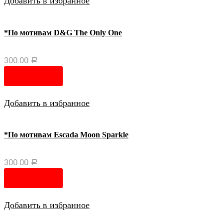
Добавить в избранное
*По мотивам D&G Тhе Оnly Оnе
300.00
Р
В корзину
Добавить в избранное
*По мотивам Escada Moon Sparkle
300.00
Р
В корзину
Добавить в избранное