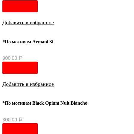
В корзину
Добавить в избранное
*По мотивам Armani Si
300.00
Р
В корзину
Добавить в избранное
*По мотивам Black Opium Nuit Blanche
300.00
Р
В корзину