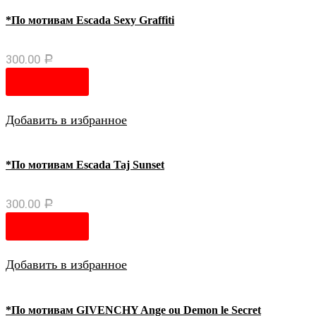
*По мотивам Escada Sexy Graffiti
300.00
Р
В корзину
Добавить в избранное
*По мотивам Escada Taj Sunset
300.00
Р
В корзину
Добавить в избранное
*По мотивам GIVENCHY Ange ou Demon le Secret