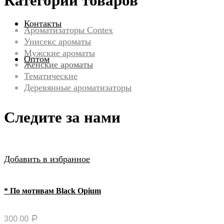
Категории товаров
Контакты
Ароматизаторы Contex
Унисекс ароматы
Мужские ароматы
Оптом
Женские ароматы
Тематические
Деревянные ароматизаторы
Следите за нами
Добавить в избранное
* По мотивам Black Opium
300.00
Р