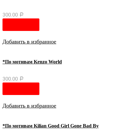
300.00
Р
В корзину
Добавить в избранное
*По мотивам Kenzo World
300.00
Р
В корзину
Добавить в избранное
*По мотивам Kilian Good Girl Gone Bad By