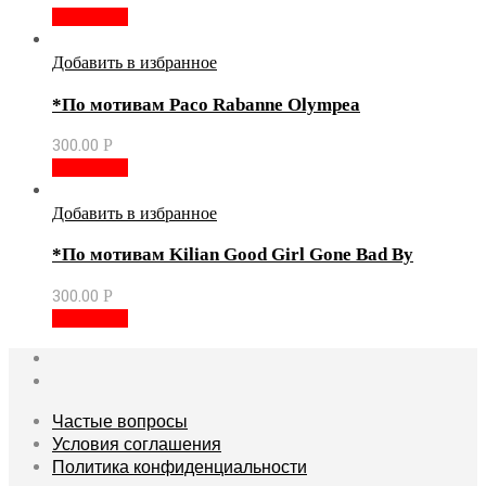
В корзину
Добавить в избранное
*По мотивам Paco Rabanne Olympea
300.00
Р
В корзину
Добавить в избранное
*По мотивам Kilian Good Girl Gone Bad By
300.00
Р
В корзину
Частые вопросы
Условия соглашения
Политика конфиденциальности