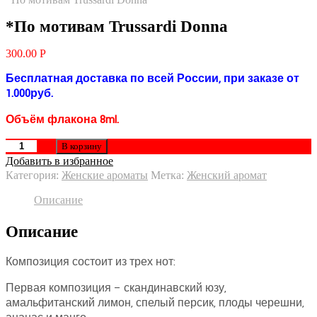
*По мотивам Trussardi Donna
300.00
Р
Бесплатная доставка по всей России, при заказе от
1.000руб.
Объём флакона 8ml.
В корзину
Добавить в избранное
Категория:
Женские ароматы
Метка:
Женский аромат
Описание
Описание
Композиция состоит из трех нот:
Первая композиция – скандинавский юзу,
амальфитанский лимон, спелый персик, плоды черешни,