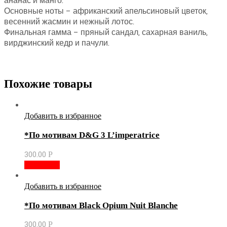
ананас и манго.
Основные ноты – африканский апельсиновый цветок,
весенний жасмин и нежный лотос.
Финальная гамма – пряный сандал, сахарная ваниль,
вирджинский кедр и пачули.
Похожие товары
Добавить в избранное
*По мотивам D&G 3 L’imperatrice
300.00
Р
В корзину
Добавить в избранное
*По мотивам Black Opium Nuit Blanche
300.00
Р