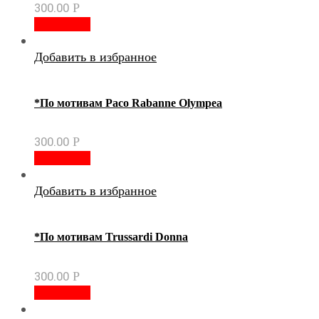
300.00
Р
В корзину
Добавить в избранное
*По мотивам Paco Rabanne Olympea
300.00
Р
В корзину
Добавить в избранное
*По мотивам Trussardi Donna
300.00
Р
В корзину