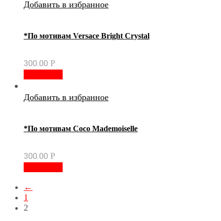
Добавить в избранное
*По мотивам Versace Bright Crystal
300.00
Р
В корзину
Добавить в избранное
*По мотивам Сосо Mademoiselle
300.00
Р
В корзину
←
1
2