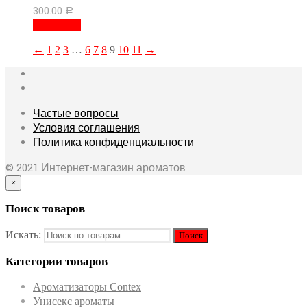
300.00
Р
В корзину
←
1
2
3
…
6
7
8
9
10
11
→
Частые вопросы
Условия соглашения
Политика конфиденциальности
© 2021 Интернет-магазин ароматов
×
Поиск товаров
Искать:
Категории товаров
Ароматизаторы Contex
Унисекс ароматы