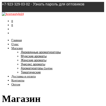
+7-923-329-03-02 - Узнать пароль для оптовиков
0
0
Главная
О нас
Магазин
Деревянные ароматизаторы
Мужские ароматы
Женские ароматы
Унисекс ароматы
Ароматизаторы Contex
Тематические
Доставка и оплата
Контакты
Оптом
Магазин