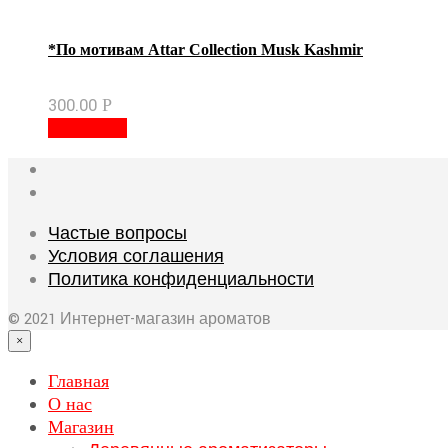
*По мотивам Attar Collection Musk Kashmir
300.00
Р
В корзину
Частые вопросы
Условия соглашения
Политика конфиденциальности
© 2021 Интернет-магазин ароматов
×
Главная
О нас
Магазин