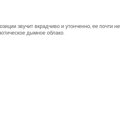
зиции звучит вкрадчиво и утонченно, ее почти не
кзотическое дымное облако.