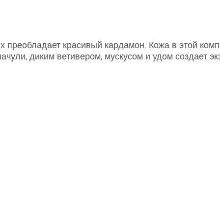
х преобладает красивый кардамон. Кожа в этой компо
пачули, диким ветивером, мускусом и удом создает э