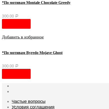
*По мотивам Montale Chocolate Greedy
300.00
Р
В корзину
Добавить в избранное
*По мотивам Byredo Mojave Ghost
300.00
Р
В корзину
Частые вопросы
Условия соглашения