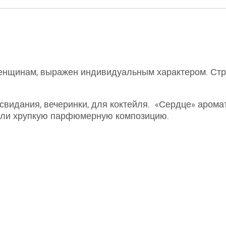
женщинам, выражен индивидуальным характером. Стру
идания, вечеринки, для коктейля. «Сердце» аромата
нили хрупкую парфюмерную композицию.