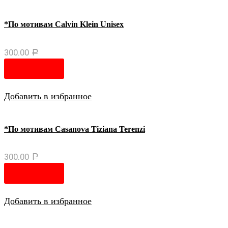
*По мотивам Calvin Klein Unisex
300.00
Р
В корзину
Добавить в избранное
*По мотивам Casanova Tiziana Terenzi
300.00
Р
В корзину
Добавить в избранное