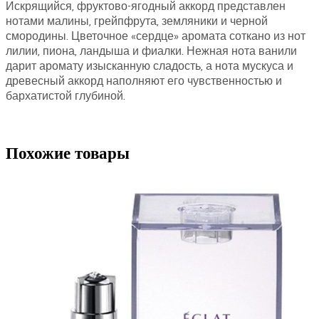
Искрящийся, фруктово-ягодный аккорд представлен
нотами малины, грейпфрута, земляники и черной
смородины. Цветочное «сердце» аромата соткано из нот
лилии, пиона, ландыша и фиалки. Нежная нота ванили
дарит аромату изысканную сладость, а нота мускуса и
древесный аккорд наполняют его чувственностью и
бархатистой глубиной.
Похожие товары