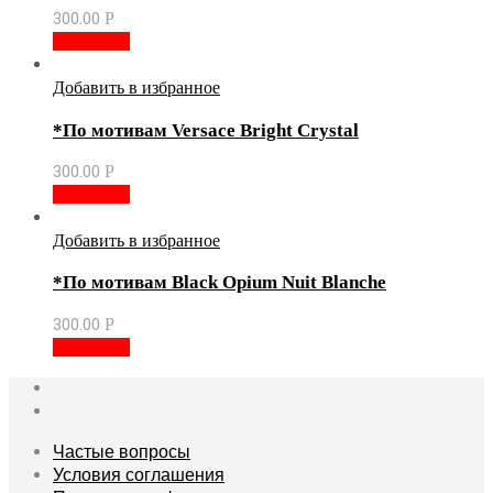
300.00
Р
В корзину
Добавить в избранное
*По мотивам Versace Bright Crystal
300.00
Р
В корзину
Добавить в избранное
*По мотивам Black Opium Nuit Blanche
300.00
Р
В корзину
Частые вопросы
Условия соглашения