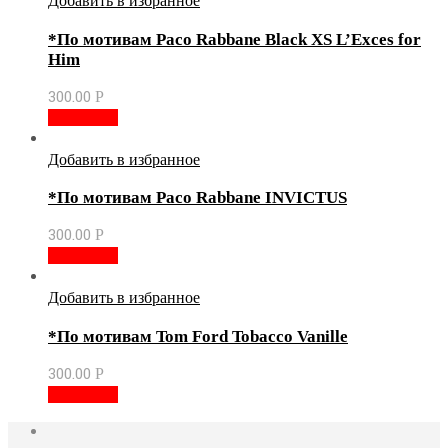
Добавить в избранное
*По мотивам Paco Rabbane Black XS L’Exces for
Him
300.00
Р
В корзину
Добавить в избранное
*По мотивам Paco Rabbane INVICTUS
300.00
Р
В корзину
Добавить в избранное
*По мотивам Tom Ford Tobacco Vanille
300.00
Р
В корзину