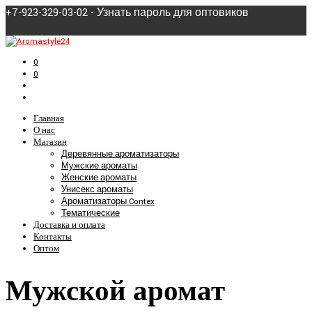
+7-923-329-03-02 - Узнать пароль для оптовиков
0
0
Главная
О нас
Магазин
Деревянные ароматизаторы
Мужские ароматы
Женские ароматы
Унисекс ароматы
Ароматизаторы Contex
Тематические
Доставка и оплата
Контакты
Оптом
Мужской аромат