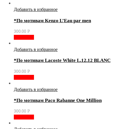
Добавить в избранное
*По мотивам Kenzo L’Eau par men
300.00
Р
В корзину
Добавить в избранное
*По мотивам Lacoste White L.12.12 BLANC
300.00
Р
В корзину
Добавить в избранное
*По мотивам Paco Rabanne One Million
300.00
Р
В корзину