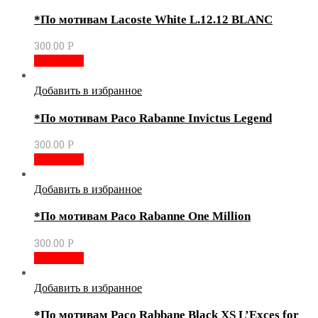
*По мотивам Lacoste White L.12.12 BLANC
300.00
Р
В корзину
Добавить в избранное
*По мотивам Paco Rabanne Invictus Legend
300.00
Р
В корзину
Добавить в избранное
*По мотивам Paco Rabanne One Million
300.00
Р
В корзину
Добавить в избранное
*По мотивам Paco Rabbane Black XS L’Exces for