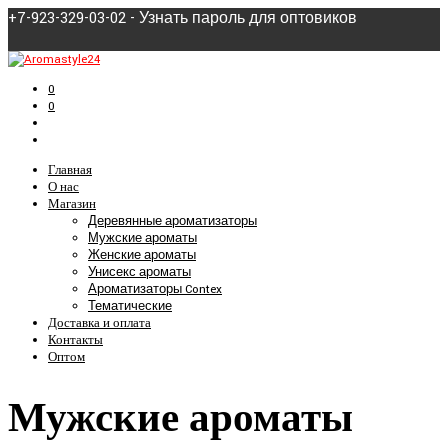
+7-923-329-03-02 - Узнать пароль для оптовиков
0
0
Главная
О нас
Магазин
Деревянные ароматизаторы
Мужские ароматы
Женские ароматы
Унисекс ароматы
Ароматизаторы Contex
Тематические
Доставка и оплата
Контакты
Оптом
Мужские ароматы