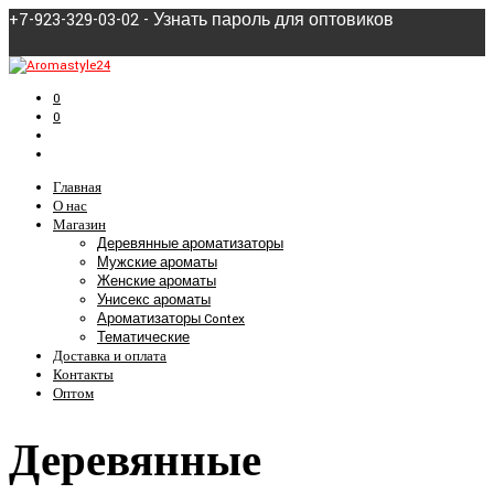
+7-923-329-03-02 - Узнать пароль для оптовиков
0
0
Главная
О нас
Магазин
Деревянные ароматизаторы
Мужские ароматы
Женские ароматы
Унисекс ароматы
Ароматизаторы Contex
Тематические
Доставка и оплата
Контакты
Оптом
Деревянные