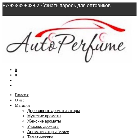
+7-923-329-03-02 - Узнать пароль для оптовиков
0
0
Главная
О нас
Магазин
Деревянные ароматизаторы
Мужские ароматы
Женские ароматы
Унисекс ароматы
Ароматизаторы Contex
Тематические