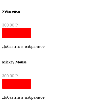
Узбагойся
300.00
Р
В корзину
Добавить в избранное
Mickey Mouse
300.00
Р
В корзину
Добавить в избранное