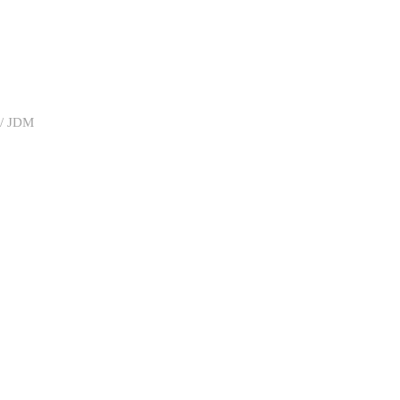
/
JDM