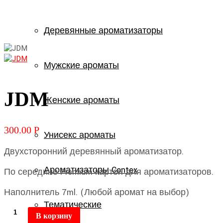
Деревянные ароматизаторы
Мужские ароматы
JDM
Женские ароматы
300.00
Р
Унисекс ароматы
Двухсторонний деревянный ароматизатор.
Ароматизаторы Contex
По середине Premium картон для ароматизаторов.
Наполнитель 7ml. (Любой аромат на выбор)
Тематические
В корзину