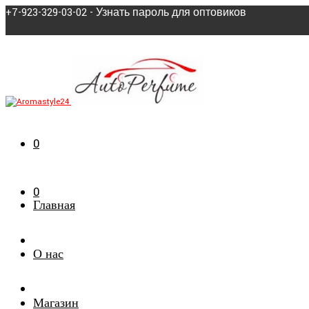
+7-923-329-03-02 - Узнать пароль для оптовиков
0
0
Главная
О нас
Магазин